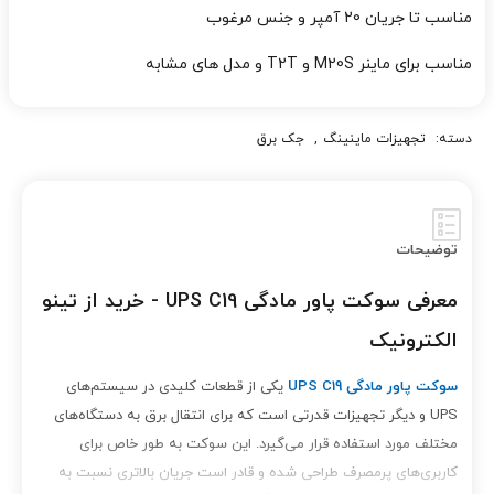
مناسب تا جریان 20 آمپر و جنس مرغوب
مناسب برای ماینر M20S و T2T و مدل های مشابه
دسته:
تجهیزات ماینینگ
,
جک برق
توضیحات
معرفی سوکت پاور مادگی UPS C19 - خرید از تینو
الکترونیک
سوکت پاور مادگی UPS C19
یکی از قطعات کلیدی در سیستم‌های
UPS و دیگر تجهیزات قدرتی است که برای انتقال برق به دستگاه‌های
مختلف مورد استفاده قرار می‌گیرد. این سوکت به طور خاص برای
کاربری‌های پرمصرف طراحی شده و قادر است جریان بالاتری نسبت به