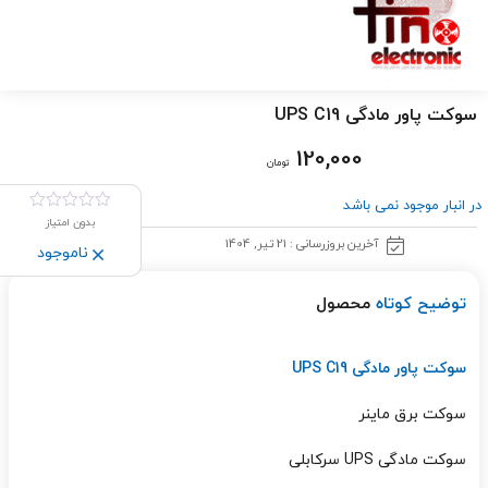
سوکت پاور مادگی UPS C19
120,000
تومان
در انبار موجود نمی باشد
بدون امتیاز
آخرین بروزرسانی : 21 تیر, 1404
ناموجود
توضیح کوتاه
محصول
سوکت پاور مادگی UPS C19
سوکت برق ماینر
سوکت مادگی UPS سرکابلی