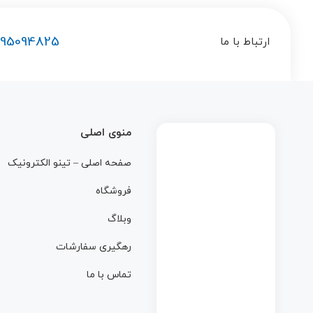
195094825
ارتباط با ما
منوی اصلی
صفحه اصلی – تینو الکترونیک
فروشگاه
وبلاگ
رهگیری سفارشات
تماس با ما