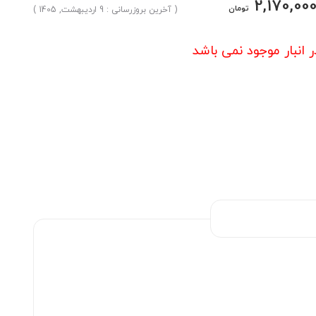
2,170,00
تومان
( آخرین بروزرسانی : 9 اردیبهشت, 1405 )
ر انبار موجود نمی باشد