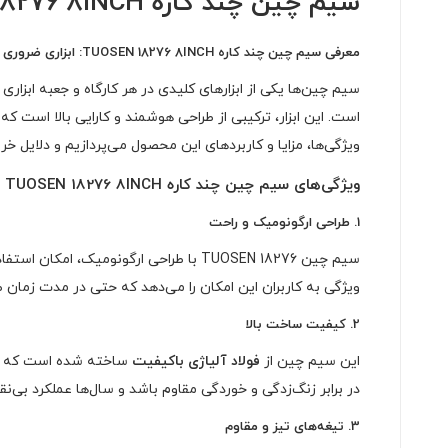
سیم چین چند کاره TUOSEN 18276 8INCH
معرفی سیم چین چند کاره TUOSEN 18276 8INCH: ابزاری ضروری برای حرفه‌ای‌ها و علاقه‌مندان به DIY
سیم چین‌ها یکی از ابزارهای کلیدی در هر کارگاه و جعبه ابزاری
است. این ابزار، ترکیبی از طراحی هوشمند و کارایی بالا است ک
ویژگی‌ها، مزایا و کاربردهای این محصول می‌پردازیم و دلایل خر
ویژگی‌های سیم چین چند کاره TUOSEN 18276 8INCH
1.
طراحی ارگونومیک و راحت
سیم چین TUOSEN 18276 با طراحی ارگونو
ویژگی به کاربران این امکان را می‌دهد که حتی در مدت زمان 
2.
کیفیت ساخت بالا
این سیم چین از
فولاد آلیاژی باکیفیت
در برابر زنگ‌زدگی و خوردگی مقاوم باشد و سال‌ها عملکرد بی‌نقص
3.
تیغه‌های تیز و مقاوم