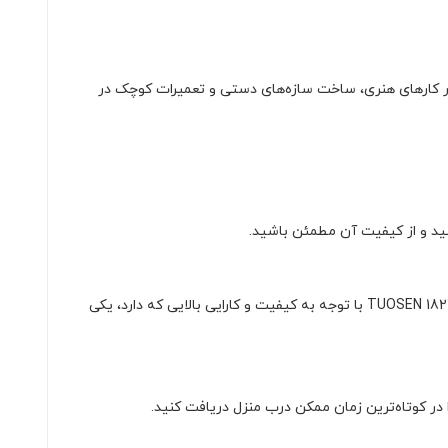
ل برای شما خواهد بود. این ابزار می‌تواند در کارهای هنری، ساخت سازه‌های دستی و تعمیرات کوچک در
کنید و از کیفیت آن مطمئن باشید.
فروشگاه تینو الکترونیک با ارائه قیمت‌های رقابتی و اقتصادی، خرید ابزارهای باکیفیت را برای مشتریان خود آسان کرده است. سیم چین TUOSEN 18276 با توجه به کیفیت و کارایی بالایی که دارد، یکی
در کوتاه‌ترین زمان ممکن درب منزل دریافت کنید.