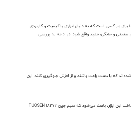
 برای هر کسی است که به دنبال ابزاری با کیفیت و کاربردی
ای صنعتی و خانگی، مفید واقع شود. در ادامه به بررسی
 طراحی شده‌اند که با دست راحت باشند و از لغزش جلوگیری کنند. این
ساخته شده است که به آن دوام و استحکام بسیار زیادی می‌بخشد. مواد اولیه استفاده شده در ساخت این ابزار، باعث می‌شود که سیم چین TUOSEN 18276