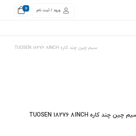
0
ورود / ثبت نام
سیم چین چند کاره TUOSEN 18276 8INCH
م چین چند کاره TUOSEN 18276 8INCH