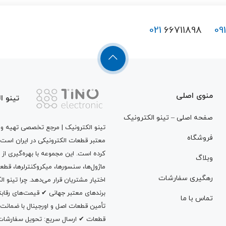
021
66711898
09
منوی اصلی
تینو ا
صفحه اصلی – تینو الکترونیک
تینو الکترونیک | مرجع تخصصی تهیه و ت
فروشگاه
معتبر قطعات الکترونیکی در ایران است
کرده است. این مجموعه با بهره‌گیری از 
وبلاگ
ماژول‌ها، سنسورها، میکروکنترلرها، قطع
رهگیری سفارشات
اختیار مشتریان قرار می‌دهد. چرا تینو 
برندهای معتبر جهانی ✔ قیمت‌های رقا
تماس با ما
تأمین قطعات اصل و اورجینال با ضمانت
قطعات ✔ ارسال سریع: تحویل سفارشات در