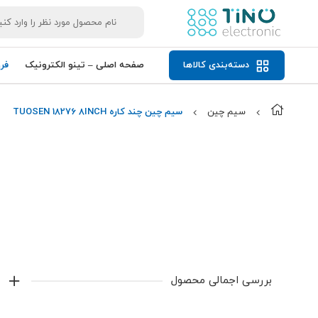
دسته‌بندی کالاها
صفحه اصلی – تینو الکترونیک
فر
سیم چین
سیم چین چند کاره TUOSEN 18276 8INCH
بررسی اجمالی محصول
سیم چین چند کاره TUOSEN 18276 8INCH