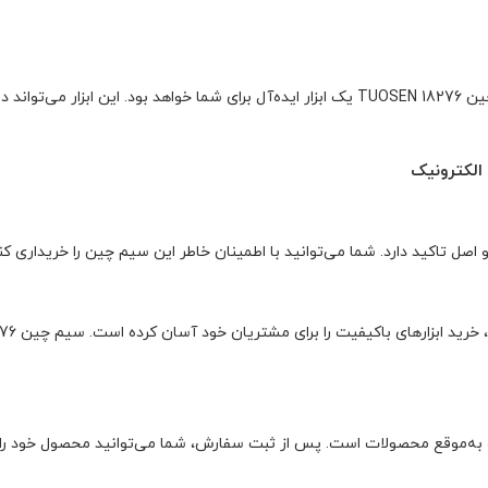
اگر شما به کارهای DIY (خودت انجام بده) علاقه دارید، سیم چین TUOSEN 18276 یک ابزار ایده‌آ
 اصل تاکید دارد. شما می‌توانید با اطمینان خاطر این سیم چین را خریداری 
 و به‌موقع محصولات است. پس از ثبت سفارش، شما می‌توانید محصول خود را 