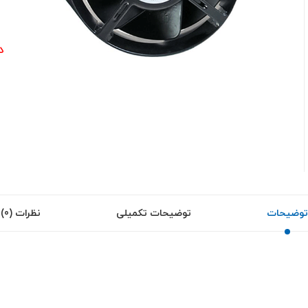
0
د
توضیحات
توضیحات تکمیلی
نظرات (0)