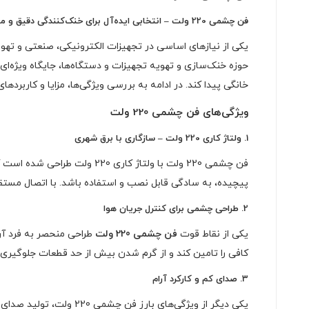
فن چشمی 220 ولت – انتخابی ایده‌آل برای خنک‌کنندگی دقیق و موثر
یکی از نیازهای اساسی در تجهیزات الکترونیکی، صنعتی و تهو
حوزه خنک‌سازی و تهویه تجهیزات و دستگاه‌ها، جایگاه ویژه‌ای 
خانگی پیدا کند. در ادامه به بررسی ویژگی‌ها، مزایا و کاربردهای
ویژگی‌های فن چشمی 220 ولت
1.
ولتاژ کاری 220 ولت – سازگاری با برق شهری
فن چشمی 220 ولت با ولتاژ ک
پیچیده، به سادگی قابل نصب و استفاده باشد. با اتصال مستق
2.
طراحی چشمی برای کنترل جریان هوا
یکی از نقاط قوت
فن چشمی 220 ولت
طراحی منحصر به فرد آن
کافی را تامین کند و از گرم شدن بیش از حد قطعات جلوگیری ک
3.
صدای کم و کارکرد آرام
یکی دیگر از ویژگی‌های