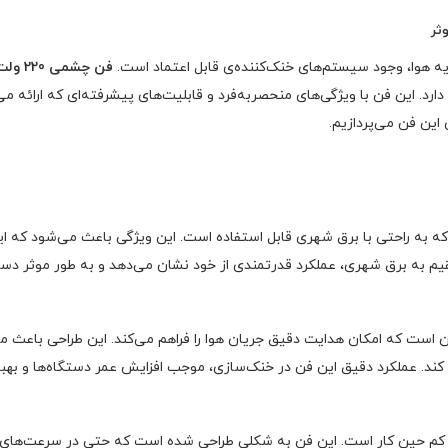
یه هوا، وجود سیستم‌های خنک‌کننده‌ی قابل اعتماد است.
فن چشمی 220 ولت
دارد. این فن با ویژگی‌های منحصربه‌فرد و قابلیت‌های پیشرفته‌ای که ارائه م
 این فن می‌پردازیم.
اری 220 ولت طراحی شده است که به راحتی با برق شهری قابل استفاده است. این ویژگی باعث 
یم به برق شهری، عملکرد قدرتمندی از خود نشان می‌دهد و به طور موثر دستگ
 است که امکان هدایت دقیق جریان هوا را فراهم می‌کند. این طراحی باعث م
ند. عملکرد دقیق این فن در خنک‌سازی، موجب افزایش عمر دستگاه‌ها و بهبود
 بارز فن چشمی 220 ولت، تولید صدای کم حین کار است. این فن به شکلی طراحی شده است که حتی د