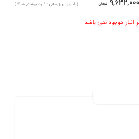
9,632,00
تومان
( آخرین بروزرسانی : 9 اردیبهشت, 1405 )
ر انبار موجود نمی باشد