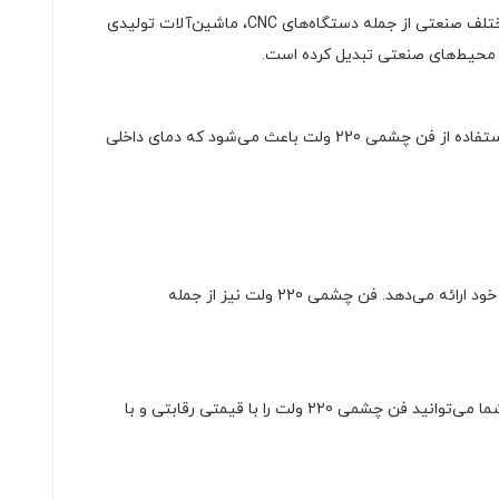
نیز بسیار مناسب است. این فن می‌تواند در دستگاه‌های مختلف صنعتی از جمله دستگاه‌های CNC، ماشین‌آلات تولیدی
ر محیط‌های صنعتی تبدیل کرده است.
و تجهیزات کامپیوتری است. با توجه به حساسیت بالای این دستگاه‌ها به دما، استفاده از فن چشمی 220 ولت باعث می‌شود که دمای داخلی
به عنوان یکی از معتبرترین فروشگاه‌های تجهیزات الکترونیکی و صنعتی، همواره محصولات باکیفیت و اصل را به مشتریان خود ارائه می‌دهد. فن چشمی 220 ولت نیز از جمله
، قیمت‌گذاری محصولات به گونه‌ای است که مشتریان بتوانند بهترین محصولات را با مناسب‌ترین قیمت‌ها تهیه کنند. شما می‌توانید فن چشمی 220 ولت را با قیمتی رقابتی و با