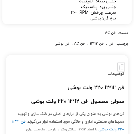
جنس بدنه: آلمینیوم
جنس پره: پلاستیک
سرعت چرخش: 2600RPM
نوع فن: بوشی
دسته:
فن AC
برچسب:
فن
,
فن 12*12
,
فن AC
,
فن بوشی
توضیحات
فن 12*12 220 ولت بوشی
معرفی محصول: فن 12*12 220 ولت بوشی
فن‌های بوشی به عنوان یکی از ابزارهای اصلی در خنک‌سازی و تهویه
محیط‌های صنعتی، اداری و خانگی مورد استفاده قرار می‌گیرند.
فن 12*12
220 ولت بوشی
با ابعاد 12x12 سانتی‌متر و طراحی مناسب برای