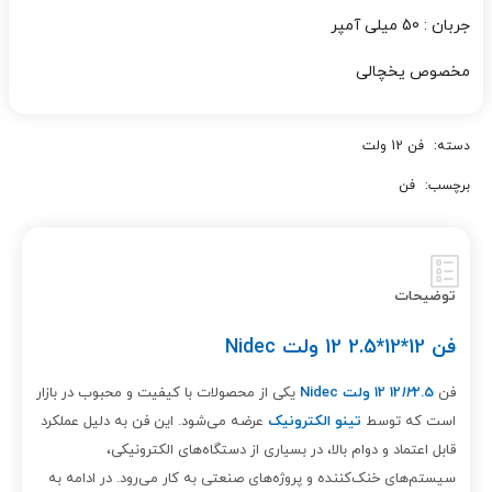
جربان : 50 میلی آمپر
مخصوص یخچالی
دسته:
فن 12 ولت
برچسب:
فن
توضیحات
فن 12*12*2.5 12 ولت Nidec
فن
2.5 12 ولت Nidec
12
12
یکی از محصولات با کیفیت و محبوب در بازار
است که توسط
تینو الکترونیک
عرضه می‌شود. این فن به دلیل عملکرد
قابل اعتماد و دوام بالا، در بسیاری از دستگاه‌های الکترونیکی،
سیستم‌های خنک‌کننده و پروژه‌های صنعتی به کار می‌رود. در ادامه به