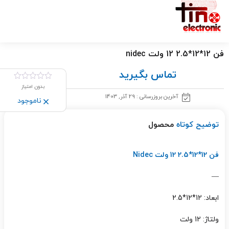
فن 12*12*2.5 12 ولت nidec
تماس بگیرید
بدون امتیاز
آخرین بروزرسانی : 29 آذر, 1403
ناموجود
توضیح کوتاه
محصول
فن 12*12*2.5 12 ولت Nidec
—
ابعاد: 12*12*2.5
ولتاژ: 12 ولت