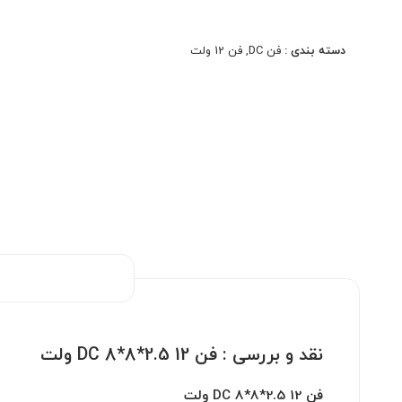
دسته بندی :
فن DC
,
فن 12 ولت
نقد و بررسی :
فن DC 8*8*2.5 12 ولت
فن DC 8*8*2.5 12 ولت