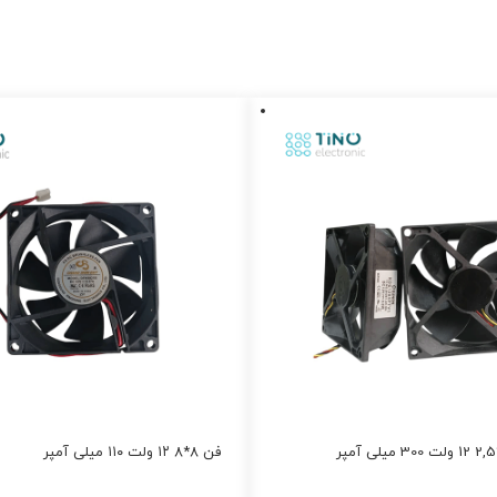
فن ۸*۸ ۱۲ ولت ۱۱۰ میلی آمپر