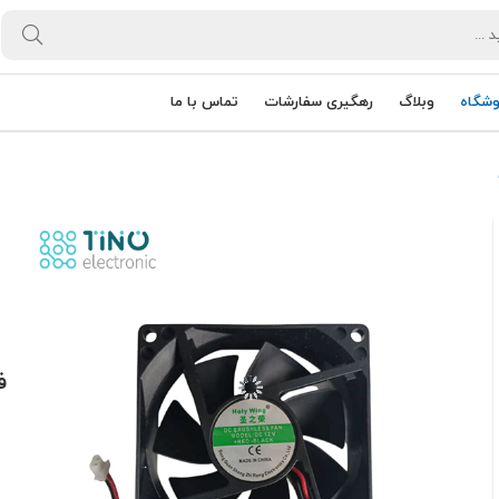
وشگاه
وبلاگ
رهگیری سفارشات
تماس با ما
فن 12
0