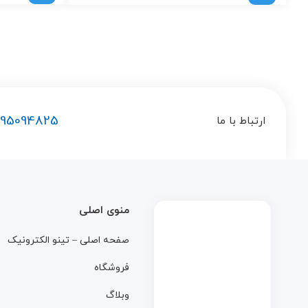
195094825
ارتباط با ما
منوی اصلی
صفحه اصلی – تینو الکترونیک
فروشگاه
وبلاگ