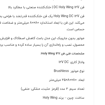
فن DC Holy Wing 12V | خنک‌کننده صنعتی با عملکرد بالا
حساس است.
محصول، نصب و راه‌اندازی آن را بسیار ساده کرده و مناسب برد
مشخصات فنی فن Holy Wing 12V:
ولتاژ کاری: 12V DC
نوع موتور: Brushless
ابعاد: 80×80×25 میلی‌متر
تعداد سیم: 2 عدد (قرمز: مثبت، مشکی: منفی)
ساخت: چین – برند Holy Wing