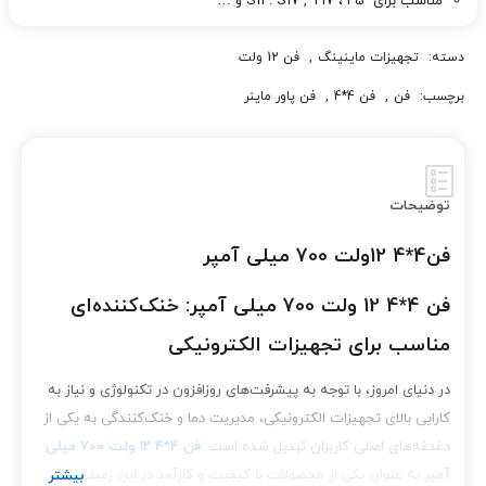
مناسب برای S11 . S17 , T17 ، P5 و …
دسته:
تجهیزات ماینینگ
,
فن 12 ولت
برچسب:
فن
,
فن 4*4
,
فن پاور ماینر
توضیحات
فن4*4 12ولت 700 میلی آمپر
فن 4*4 12 ولت 700 میلی آمپر: خنک‌کننده‌ای
مناسب برای تجهیزات الکترونیکی
در دنیای امروز، با توجه به پیشرفت‌های روزافزون در تکنولوژی و نیاز به
کارایی بالای تجهیزات الکترونیکی، مدیریت دما و خنک‌کنندگی به یکی از
دغدغه‌های اصلی کاربران تبدیل شده است.
فن 4*4 12 ولت 700 میلی
آمپر
به عنوان یکی از محصولات با کیفیت و کارآمد در این زمینه،