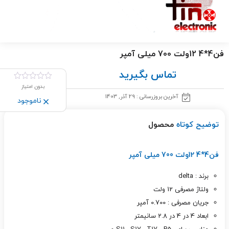
فن4*4 12ولت 700 میلی آمپر
تماس بگیرید
بدون امتیاز
آخرین بروزرسانی : 29 آذر, 1403
ناموجود
توضیح کوتاه
محصول
فن4*4 12ولت 700 میلی آمپر
برند : delta
ولتاژ مصرفی 12 ولت
جریان مصرفی : 0.700 آمپر
ابعاد 4 در 4 در 2.8 سانیمتر