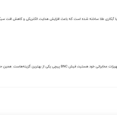
 با آبکاری طلا ساخته شده است که باعث افزایش هدایت الکتریکی و کاهش افت سیگ
اگر به دنبال اتصال پایدار و باکیفیت برای دوربین‌های مداربسته یا تجهیزات مخابراتی