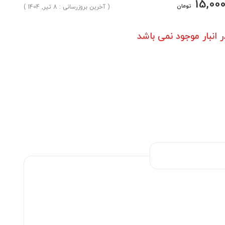
15,00
تومان
( آخرین بروزرسانی : 8 تیر, 1404 )
ر انبار موجود نمی باشد