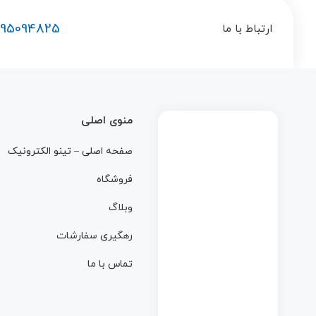
195094825
ارتباط با ما
منوی اصلی
صفحه اصلی – تینو الکترونیک
فروشگاه
وبلاگ
رهگیری سفارشات
تماس با ما