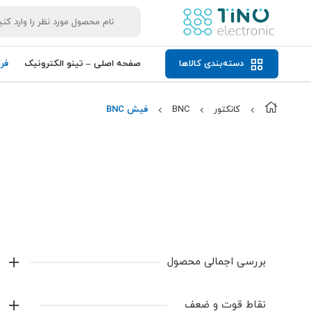
دسته‌بندی کالاها
صفحه اصلی – تینو الکترونیک
فر
کانکتور
BNC
فیش BNC
بررسی اجمالی محصول
فیش BNC
یکی از رایج‌ترین کانکتورهای مورد استفاده در
نقاط قوت و ضعف