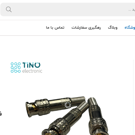
وشگاه
وبلاگ
رهگیری سفارشات
تماس با ما
ف