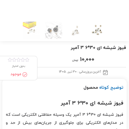
فیوز شیشه ای 30*6 3 آمپر
10,000
تومان
بدون امتیاز
آخرین بروزرسانی : 30 تیر, 1405
موجود
توضیح کوتاه
محصول
فیوز شیشه ای 30*6 3 آمپر
فیوز شیشه ای 30*6 3 آمپر یک وسیله حفاظتی الکتریکی است که
در مدارهای الکتریکی برای جلوگیری از جریان‌های بیش از حد و