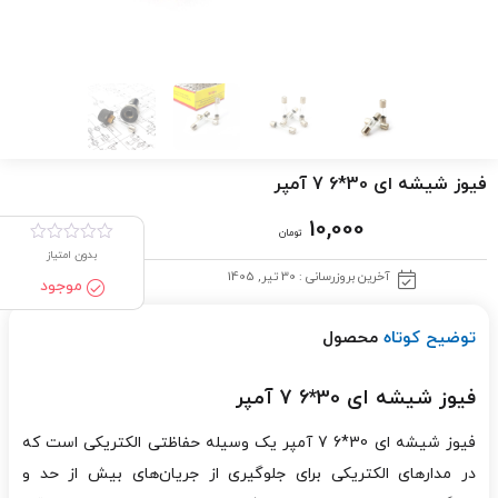
فیوز شیشه ای 30*6 7 آمپر
10,000
تومان
بدون امتیاز
آخرین بروزرسانی : 30 تیر, 1405
موجود
توضیح کوتاه
محصول
فیوز شیشه ای 30*6 7 آمپر
فیوز شیشه ای 30*6 7 آمپر یک وسیله حفاظتی الکتریکی است که
در مدارهای الکتریکی برای جلوگیری از جریان‌های بیش از حد و