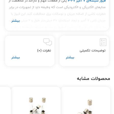
فیوز شیشه‌ای 7 آمپر 30*6
یکی از قطعات مهم و کارآمد در محافظت از
مدارهای الکتریکی و الکترونیکی است که وظیفه دارد از تجهیزات در برابر
خطرات ناشی از اضافه جریان و نوسانات برق محافظت کند. این فیوز با
جریان نامی 7 آمپر و ابعاد استاندارد 30 میلی‌متر طول و 6 میلی‌متر قطر،
به عنوان یکی از پرکاربردترین فیوزها در صنایع مختلف شناخته می‌شود.
فروشگاه
تینو الکترونیک
این محصول را با بهترین کیفیت و قیمت
رقابتی ارائه می‌دهد تا نیاز مشتریان برای محافظت از مدارهای الکتریکی
خود را به بهترین شکل تامین کند.
توضیحات تکمیلی
نظرات (0)
مشخصات فنی فیوز شیشه‌ای 7 آمپر 30*6
محصولات مشابه
ابعاد استاندارد: 30x6
میلی‌متر
فیوز شیشه‌ای 7
آمپر دارای ابعاد استاندارد
30 میلی‌متر طول و 6
میلی‌متر قطر است. این