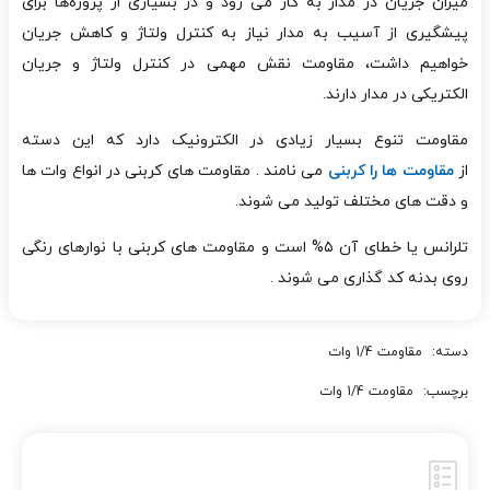
میزان جریان در مدار به کار می رود و
در بسیاری از پروژه‌ها برای
پیشگیری از آسیب به مدار نیاز به کنترل ولتاژ و کاهش جریان
خواهیم داشت، مقاومت نقش مهمی در کنترل ولتاژ و جریان
الکتریکی در مدار دارند.
مقاومت تنوع بسیار زیادی در الکترونیک دارد که این دسته
از
مقاومت ها را کربنی
می نامند . مقاومت های کربنی در انواع وات ها
و دقت های مختلف تولید می شوند.
تلرانس یا خطای آن ۵% است و مقاومت های کربنی با نوارهای رنگی
روی بدنه کد گذاری می شوند .
دسته:
مقاومت 1/4 وات
برچسب:
مقاومت 1/4 وات