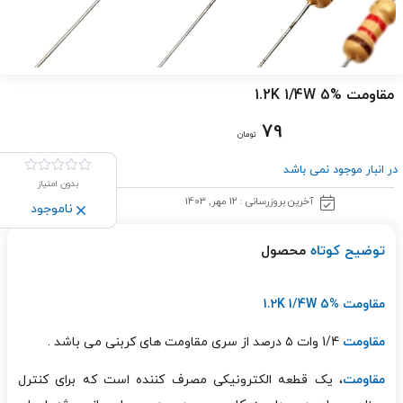
مقاومت 1.2K 1/4W 5%
79
تومان
در انبار موجود نمی باشد
بدون امتیاز
آخرین بروزرسانی : 12 مهر, 1403
ناموجود
توضیح کوتاه
محصول
مقاومت 1.2K 1/4W 5%
مقاومت
1/4 وات ۵ درصد از سری مقاومت های کربنی می باشد .
مقاومت
، یک قطعه الکترونیکی مصرف کننده
است که برای کنترل