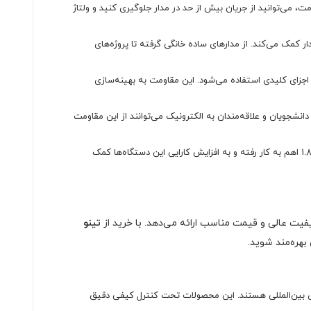
 مقاومت، می‌توانید از جریان بیش از حد در مدار جلوگیری کنید و ولتاژ
ار کمک می‌کند. از مدارهای ساده خانگی گرفته تا پروژه‌های
دقیق جریان و ولتاژ دارند، مقاومت 1.8 اهم 1/4 وات به‌عنوان یکی از اجزای کلیدی استفاده می‌شود. این مقاومت به بهینه‌سازی
دت انجام بده) و آموزشی به کار می‌رود. دانشجویان و علاقه‌مندان به الکترونیک می‌توانند از این مقاومت
در دستگاه‌های الکترونیکی خانگی مانند تلویزیون‌ها، لوازم خانگی و تجهیزات الکتریکی صنعتی، مقاومت 1.8 اهم به کار رفته و به افزایش کارایی این دستگاه‌ها کمک
تینو
هره‌مند شوید.
یفیت بالا و استانداردهای بین‌المللی هستند. این محصولات تحت کنترل کیفی دقیق