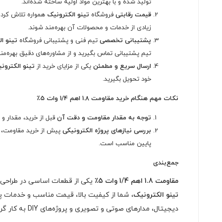
تولید شده و با بهترین مواد اولیه ساخته شده‌اند.
قیمت رقابتی
فروشگاه
تینو الکترونیک
همواره تلاش کرده 
زیادی از خدمات و محصولات آن بهره‌مند شوند.
پشتیبانی تخصصی
تیم فنی و پشتیبانی فروشگاه
تینو ا
تیم پشتیبانی تماس بگیرید و از مشاوره‌های دقیق بهره‌من
ارسال سریع و مطمئن
یکی از مزایای خرید از
تینو الکترون
خود تحویل بگیرید.
نکات مهم هنگام خرید مقاومت 1.8 اهم 1/4 وات 5٪
توجه به مقدار مقاومت و دقت آن
قبل از خرید، مقدار و
بررسی نیازهای پروژه الکترونیکی
پایین مناسب است.
جمع‌بندی
مقاومت 1.8 اهم 1/4 وات 5٪
یکی از قطعات اساسی در طراحی و 
تینو الکترونیک
، شما از کیفیت بالا، قیمت مناسب و خدمات پش
دیجیتال، مدارهای صوتی و تصویری و پروژه‌های DIY به کار گرفته می‌شود.