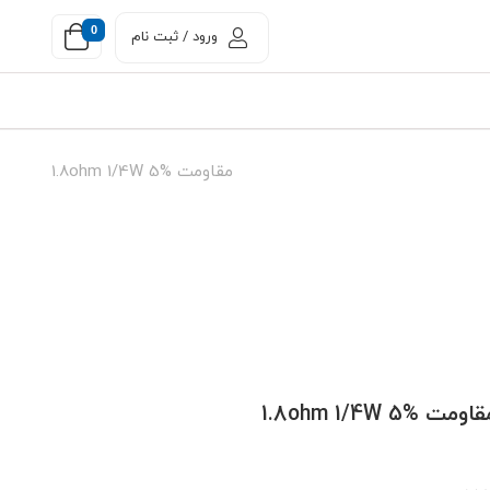
0
ورود / ثبت نام
مقاومت 1.8ohm 1/4W 5%
اومت 1.8ohm 1/4W 5%