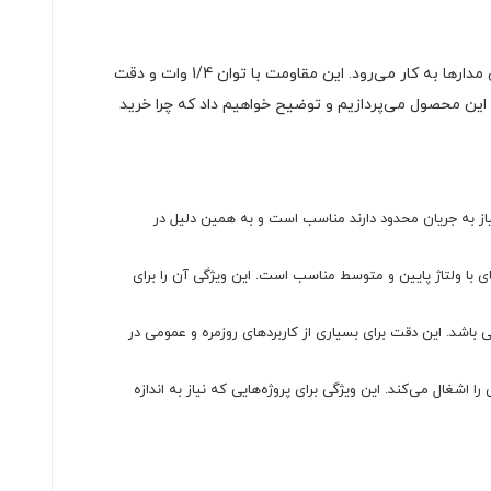
یکی از اجزای کلیدی در طراحی و ساخت مدارهای الکترونیکی است که برای تنظیم و کنترل جریان و ولتاژ در این مدارها به کار می‌رود. این مقاومت با توان 1/4 وات و دقت
ی این محصول می‌پردازیم و توضیح خواهیم داد که چرا خرید
که نیاز به جریان محدود دارند مناسب است و به همین دلیل در
اده در مدارهای با ولتاژ پایین و متوسط مناسب است. این ویژگی آن را برای
مقدار مقاومت واقعی ممکن است تا 5٪ بیشتر یا کمتر از مقدار اسمی باشد. این دقت برای بسیاری از کاربردهای روزمره و عمومی در
 بردهای PCB نصب می‌شود و فضای کمی را اشغال می‌کند. این ویژگی برای پروژه‌هایی که نیاز به اندازه