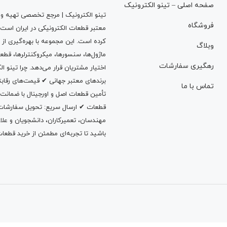
صفحه اصلی – تینو الکترونیک
تینو الکترونیک | مرجع تخصصی تهیه و ت
فروشگاه
معتبر قطعات الکترونیکی در ایران است
کرده است. این مجموعه با بهره‌گیری از 
وبلاگ
ماژول‌ها، سنسورها، میکروکنترلرها، قطع
رهگیری سفارشات
اختیار مشتریان قرار می‌دهد. چرا تینو 
برندهای معتبر جهانی ✔ قیمت‌های رقا
تماس با ما
تأمین قطعات اصل و اورجینال با ضمانت
قطعات ✔ ارسال سریع: تحویل سفارشات در
مهندسان، تعمیرکاران، دانشجویان و علاقه‌م
باشید تا تجربه‌ای مطمئن از خرید قطعات