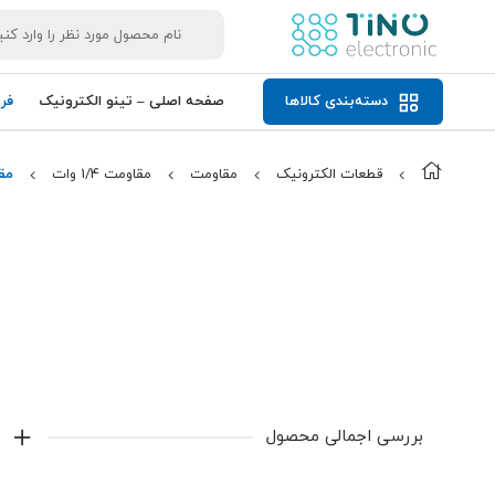
دسته‌بندی کالاها
صفحه اصلی – تینو الکترونیک
فر
قطعات الکترونیک
مقاومت
مقاومت 1/4 وات
مقاومت
بررسی اجمالی محصول
مقاومت 1.8ohm 1/4W 5%