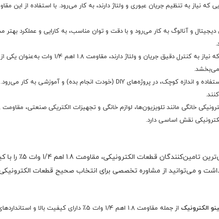
ر مدارهایی که نیاز به تنظیم جریان عبوری و ولتاژ دارند، به کار می‌رود. با استفاده از این
یجیتال و آنالوگ به کار می‌رود و با دقت و توان مناسب، به کارایی و عملکرد بهتر مد
در تجهیزات صوتی و تصویری که نیاز به کنترل 
می‌بخشد.
این مقاومت به دلیل سهولت استفاده و اندازه کوچک، در پروژه‌های DIY (خو
نند.
لکترونیکی نقش اساسی دارد.
رونیکی، مقاومت 1.8 اهم 1/4 وات 5٪ را با کیفیت عالی و قیمت مناسب ارائه می‌دهد. با خرید از
اشت و می‌توانید از مشاوره تخصصی برای انتخاب صحیح قطعات الکترونیکی ب
نو الکترونیک
از جمله مقاومت 1.8 اهم 1/4 وات 5٪ دارای ک