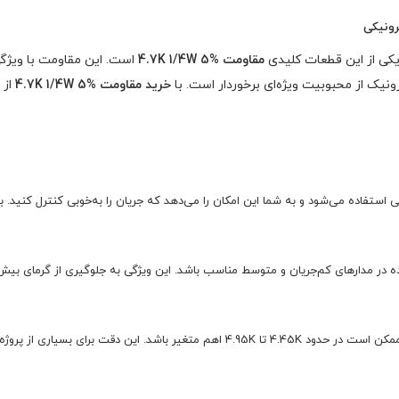
 یکی از این قطعات کلیدی
مقاومت 4.7K 1/4W 5%
است. این مقاومت با ویژگی‌ه
نیک از محبوبیت ویژه‌ای برخوردار است. با
خرید مقاومت 4.7K 1/4W 5%
از
یکی استفاده می‌شود و به شما این امکان را می‌دهد که جریان را به‌خوبی کنترل کنی
استفاده در مدارهای کم‌جریان و متوسط مناسب باشد. این ویژگی به جلوگیری از گرمای بی
تلورانس ±5% به این معناست که مقدار واقعی مقاومت ممکن است در حدود 4.45K تا 4.95K 