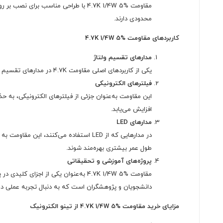
محدودی دارند.
کاربردهای مقاومت 4.7K 1/4W 5%
مدارهای تقسیم ولتاژ
یکی از کاربردهای اصلی مقاومت 4.7K در مدارهای تقسیم ولتاژ است. این مقاومت به همراه سایر مقاومت‌ها برای تنظیم ولتاژ خروجی به کار می‌رود و از آسیب به دیگر اجزای مدار جلوگیری می‌کند.
فیلترهای الکترونیکی
این مقاومت به‌عنوان جزئی از فیلترهای الکترونیکی، به ح
افزایش می‌یابد.
مدارهای LED
طول عمر بیشتری بهره‌مند شوند.
پروژه‌های آموزشی و تحقیقاتی
مقاومت 4.7K 1/4W 5% به‌عنوان یکی از
دانشجویان و پژوهشگران است که به دنبال تجربه عملی در
مزایای خرید مقاومت 4.7K 1/4W 5% از تینو الکترونیک