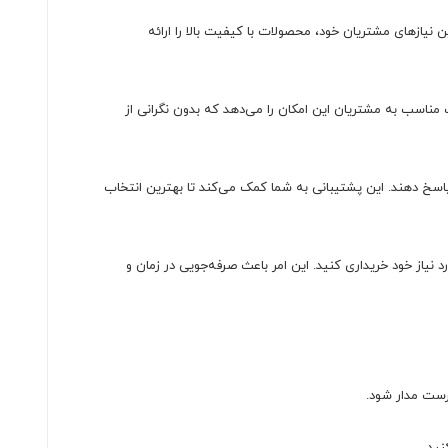
نیازهای مشتریان خود، محصولات با کیفیت بالا را ارائه
 مناسب به مشتریان این امکان را می‌دهد که بدون نگرانی از
در زمینه خرید و استفاده از مقاومت 4.7K 1/4W 5% و دیگر قطعات الکترونیکی پاسخ دهند. این پشتیبانی به شما کمک می‌کند تا بهترین انتخاب
یک، شما می‌توانید به راحتی مقاومت 4.7K 1/4W 5% را به همراه سایر اجزای مورد نیاز خود خریداری کنید. این امر باعث صرفه‌جویی در زمان و
درست مدار شود.