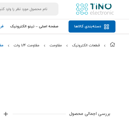
دسته‌بندی کالاها
صفحه اصلی – تینو الکترونیک
فر
قطعات الکترونیک
مقاومت
مقاومت 1/4 وات
مقاوم
بررسی اجمالی محصول
مقاومت 4.7K 1/4W 5%