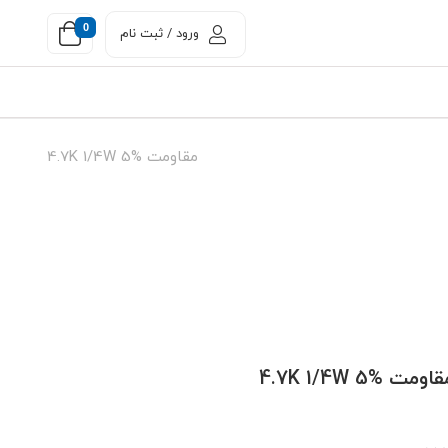
0
ورود / ثبت نام
مقاومت 4.7K 1/4W 5%
اومت 4.7K 1/4W 5%