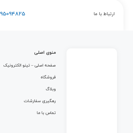
195094825
ارتباط با ما
منوی اصلی
صفحه اصلی – تینو الکترونیک
فروشگاه
وبلاگ
رهگیری سفارشات
تماس با ما