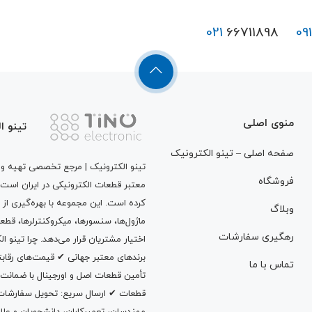
021
66711898
09
منوی اصلی
تینو ا
صفحه اصلی – تینو الکترونیک
تینو الکترونیک | مرجع تخصصی تهیه و ت
فروشگاه
معتبر قطعات الکترونیکی در ایران است
کرده است. این مجموعه با بهره‌گیری از 
وبلاگ
ماژول‌ها، سنسورها، میکروکنترلرها، قطع
رهگیری سفارشات
اختیار مشتریان قرار می‌دهد. چرا تینو 
برندهای معتبر جهانی ✔ قیمت‌های رقا
تماس با ما
تأمین قطعات اصل و اورجینال با ضمانت
قطعات ✔ ارسال سریع: تحویل سفارشات در