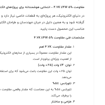
مقاومت 4.7K 1/4W 5% – انتخابی هوشمندانه برای پروژه‌های الکترونیکی
در دنیای الکترونیک، هر پروژه‌ای به قطعات خاصی نیاز دارد و
گرفته شود و به همین دلیل در میان مهندسان و طراحان الکترو
مناسب این محصول دست یابید.
مشخصات فنی مقاومت 4.7K 1/4W 5%
مقدار مقاومت: 4.7K اهم
این مقدار مقاومت معمولاً در بسیاری از مدارهای الکترون
از اهمیت ویژه‌ای برخوردار است.
توان: 1/4 وات (0.25 وات)
توان 0.25 وات این مقاومت باعث می‌شود که برای 
می‌دهد.
تلورانس: ±5%
را برطرف می‌کند.
طراحی و ساختار