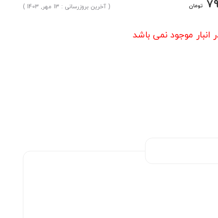
7
تومان
( آخرین بروزرسانی : 13 مهر, 1403 )
ر انبار موجود نمی باشد