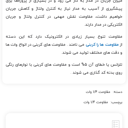
میزان جریان در مدار به کار می رود و
در بسیاری از پروژه‌ها برای
پیشگیری از آسیب به مدار نیاز به کنترل ولتاژ و کاهش جریان
خواهیم داشت، مقاومت نقش مهمی در کنترل ولتاژ و جریان
الکتریکی در مدار دارند.
مقاومت تنوع بسیار زیادی در الکترونیک دارد که این دسته
از
مقاومت ها را کربنی
می نامند . مقاومت های کربنی در انواع وات ها
و دقت های مختلف تولید می شوند.
تلرانس یا خطای آن ۵% است و مقاومت های کربنی با نوارهای رنگی
روی بدنه کد گذاری می شوند .
دسته:
مقاومت 1/4 وات
برچسب:
مقاومت 1/4 وات