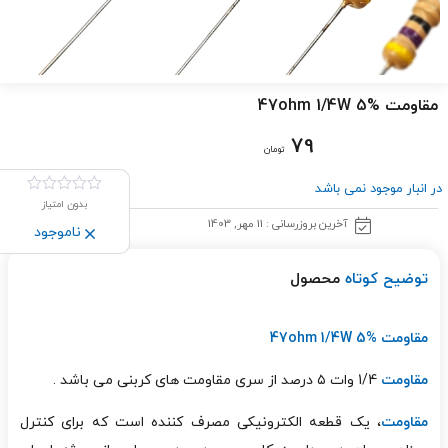
مقاومت 47ohm 1/4W 5%
79
تومان
در انبار موجود نمی باشد
بدون امتیاز
آخرین بروزرسانی : 11 مهر, 1403
ناموجود
توضیح کوتاه
محصول
مقاومت 47ohm 1/4W 5%
مقاومت
1/4 وات ۵ درصد از سری مقاومت های کربنی می باشد .
مقاومت
، یک قطعه الکترونیکی مصرف کننده
است که برای کنترل