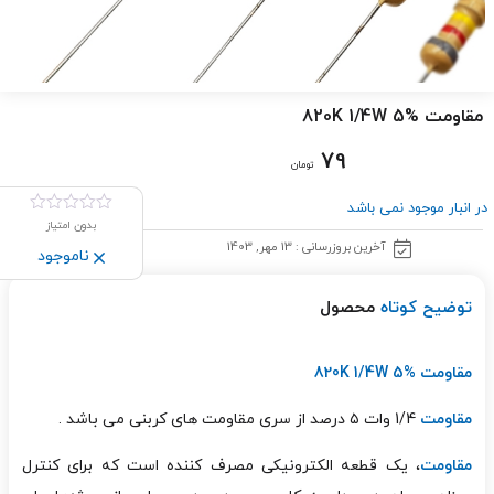
مقاومت 820K 1/4W 5%
79
تومان
در انبار موجود نمی باشد
بدون امتیاز
آخرین بروزرسانی : 13 مهر, 1403
ناموجود
توضیح کوتاه
محصول
مقاومت 820K 1/4W 5%
مقاومت
1/4 وات ۵ درصد از سری مقاومت های کربنی می باشد .
مقاومت
، یک قطعه الکترونیکی مصرف کننده
است که برای کنترل