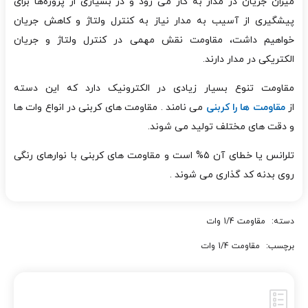
میزان جریان در مدار به کار می رود و
در بسیاری از پروژه‌ها برای
پیشگیری از آسیب به مدار نیاز به کنترل ولتاژ و کاهش جریان
خواهیم داشت، مقاومت نقش مهمی در کنترل ولتاژ و جریان
الکتریکی در مدار دارند.
مقاومت تنوع بسیار زیادی در الکترونیک دارد که این دسته
از
مقاومت ها را کربنی
می نامند . مقاومت های کربنی در انواع وات ها
و دقت های مختلف تولید می شوند.
تلرانس یا خطای آن ۵% است و مقاومت های کربنی با نوارهای رنگی
روی بدنه کد گذاری می شوند .
دسته:
مقاومت 1/4 وات
برچسب:
مقاومت 1/4 وات