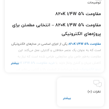
توضیحات
مقاومت 820K 1/4W 5%
مقاومت 820K 1/4W 5% – انتخابی مطمئن برای
پروژه‌های الکترونیکی
مقاومت 820K 1/4W 5%
یکی از اجزای اساسی در مدارهای الکترونیکی
است که به عنوان یک عنصر حفاظتی و کنترلی عمل می‌کند. این
مقاومت به‌طور خاص برای مدارهایی طراحی شده است که نیاز به
کاهش جریان و کنترل ولتاژ دارند. با
خرید مقاومت 820K 1/4W 5%
از
تینو الکترونیک
، شما می‌توانید از کیفیت بالا و کارایی بی‌نظیر این
محصول بهره‌مند شوید.
ویژگی‌های کلیدی مقاومت 820K 1/4W 5%
نظرات (0)
مقدار مقاومت 820K اهم