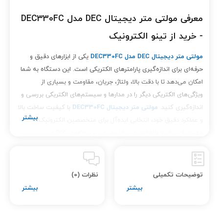
معرفی مولتی متر دیجیتال DEC مدل DEC330FC
- خرید از تینو الکترونیک
مولتی متر دیجیتال DEC مدل DEC330FC
یکی از ابزارهای دقیق و
حرفه‌ای برای اندازه‌گیری پارامترهای الکتریکی است. این دستگاه به شما
امکان می‌دهد تا با دقت بالا، ولتاژ، جریان، مقاومت و بسیاری از
ویژگی‌های الکتریکی دیگر را در مدارها و سیستم‌های الکتریکی بررسی و
اندازه‌گیری کنید.
مولتی متر دیجیتال DEC330FC
با کیفیت ساخت بالا
و عملکرد دقیق خود، انتخابی ایده‌آل برای متخصصین الکترونیک،
مهندسان برق و علاقه‌مندان به تعمیرات و پروژه‌های DIY است.
ویژگی‌های برجسته
مولتی متر دیجیتال DEC مدل
:
DEC330FC
توضیحات تکمیلی
نظرات (0)
دقت بالا در اندازه‌گیری
: