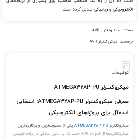
است که آن را به یک انتخاب مناسب برای بسیاری از برنامه‌های
الکترونیکی و رباتیکی تبدیل کرده است.
دسته:
میکروکنترلر AVR
برچسب:
میکروکنترلر AVR
توضیحات
میکروکنترلر ATMEGA328P-PU
معرفی میکروکنترلر ATMEGA328P-PU: انتخابی
ایده‌آل برای پروژه‌های الکترونیکی
میکروکنترلر
ATMEGA328P-PU
یکی از محبوب‌ترین و پرکاربردترین
میکروکنترلرها از خانواده AVR است که به دلیل سادگی در برنامه‌نویسی،