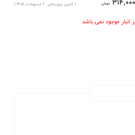
314,00
تومان
( آخرین بروزرسانی : 9 اردیبهشت, 1405 )
ر انبار موجود نمی باشد