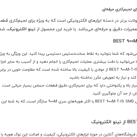
ات برتر در دسته ابزارهای الکترونیکی است که به ویژه برای لحیم‌کاری ق
تینو الکترونیک
، شما
می‌توانید با دقت بیشتری عملیات لحیم‌کاری را انجام دهید و از آسیب به سایر اجزا 
نوک هویه سرکج سوزنی BEST 900M-T-IS SMD از موادی با کیفیت بالا ساخته شده است که مقا
ند و نیاز به تعویض مکرر نداشته باشید.
ار بالا و یکنواختی دارد که برای لحیم‌کاری دقیق قطعات حساس بسیار حیاتی است. ا
ش از حد آن جلوگیری کنید.
نوک هویه سرکج سوزنی BEST 900M-T-IS SMD با اکثر ه
فروشگاه‌های آنلاین در حوزه ابزارهای الکترونیکی، کیفیت و اصالت این نوک هویه را 