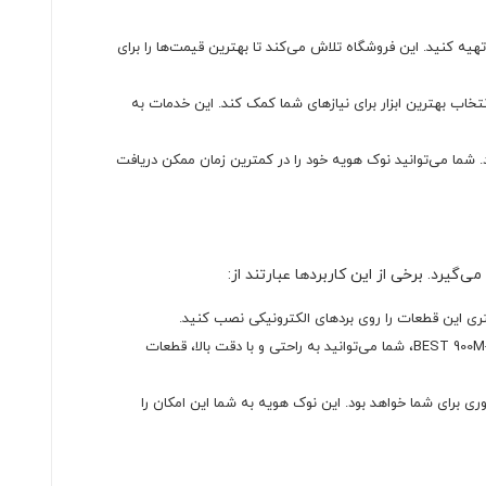
BEST را با قیمت‌های رقابتی و مناسبی تهیه کنید. این فروشگاه تلاش می‌کند تا بهترین قیمت‌ها را برای
خاب بهترین ابزار برای نیازهای شما کمک کند. این خدمات به
د. شما می‌توانید نوک هویه خود را در کمترین زمان ممکن دریافت
در حین تعمیرات، نیاز به لحیم‌کاری دقیق و حرفه‌ای وجود دارد. با استفاده از نوک هویه سرکج سوزنی BEST 900M-T-IS SMD، شما می‌توانید به راحتی و با دقت بالا، قطعات
قه‌مند هستید، نوک هویه سرکج سوزنی BEST 900M-T-IS SMD یکی از ابزارهای ضروری برای شما خواهد بود. این نوک هویه به شما این امکان را