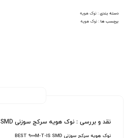
نوک هویه یکی از ابزارهای حیاتی برای انجام
دسته بندی :
نوک هویه
لحیم‌کاری‌های دقیق و حرفه‌ای است. محصول نوک هویه
برچسب ها :
نوک هویه
سرکج سوزنی BEST 900M-T-IS SMD یکی از بهترین
انتخاب‌ها برای افرادی است که به دنبال کیفیت بالا و دقت
فوق‌العاده در کارهای خود هستند. این نوک هویه با طراحی
سرکج و سوزنی خود، به شما این امکان را می‌دهد که با
نهایت دقت به لحیم‌کاری قطعات حساس SMD بپردازید.
نقد و بررسی :
نوک هویه سرکج سوزنی BEST 900M-T-IS SMD
نوک هویه سرکج سوزنی BEST 900M-T-IS SMD