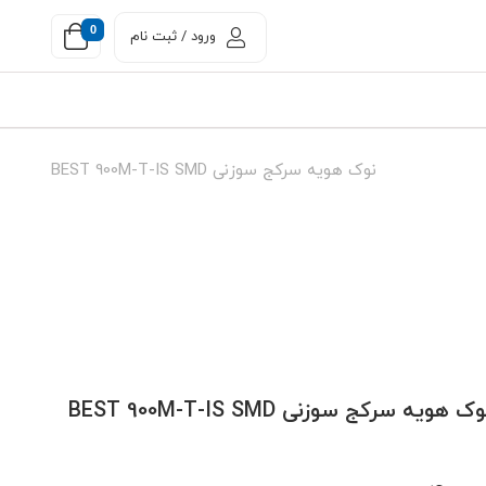
0
ورود / ثبت نام
نوک هویه سرکج سوزنی BEST 900M-T-IS SMD
ک هویه سرکج سوزنی BEST 900M-T-IS SMD