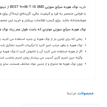
خرید
نوک هویه سرکج سوزنی BEST 900M-T-IS SMD
از
تینو
با طراحی منحصر به فرد و کیفیت عالی، گزینه‌ای ایده‌آل برای
هوشمندانه باشد. برای کسب اطلاعات بیشتر و خرید این محص
نوک هویه سرکج سوزنی مواردی که باعث طول عمر زیاد نوک ه
زمانی که برای اولین بار از نوک هویه ی جدید استفاده می کنید، باید دمای آن 
نوک هویه را بطور مرتب تمیز کنید تا ترکیبات اکسید تشکیل شده 
اگر از هویه استفاده نمی کنید آن را خاموش کنید تا نوک هویه 
وگرنه حین لحیم کاری آسیب می بیند،از روغن لحیم مناسب استفاد
چون نوک هویه ها متنوع و از جنس مواد مختلف هستند، سایز و وی
محصولات
مرتبط