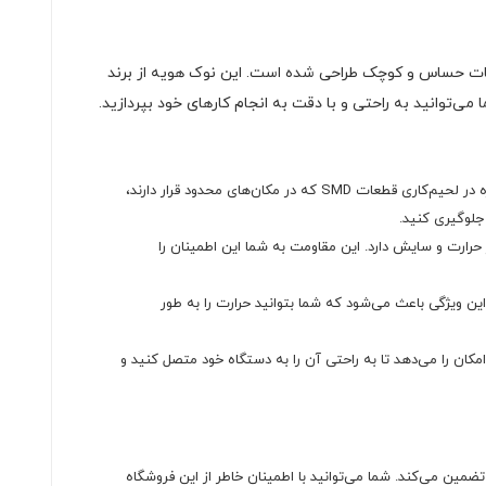
طعات حساس و کوچک طراحی شده است. این نوک هویه از برند
 می‌توانید به راحتی و با دقت به انجام کارهای خود بپردازید.
طراحی سرکج این نوک هویه باعث می‌شود که شما بتوانید به نقاط سخت‌دسترس دسترسی پیدا کنید. این ویژگی به ویژه در لحیم‌کاری قطعات SMD که در مکان‌های محدود قرار دارند،
جلوگیری کنید.
ومت خوبی در برابر حرارت و سایش دارد. این مقاومت به شما این اطمینان را
ین ویژگی باعث می‌شود که شما بتوانید حرارت را به طور
ویه‌های سری 900M سازگار است، که به شما این امکان را می‌دهد تا به راحتی آن را به دستگاه خود متصل کنید و
تضمین می‌کند. شما می‌توانید با اطمینان خاطر از این فروشگاه