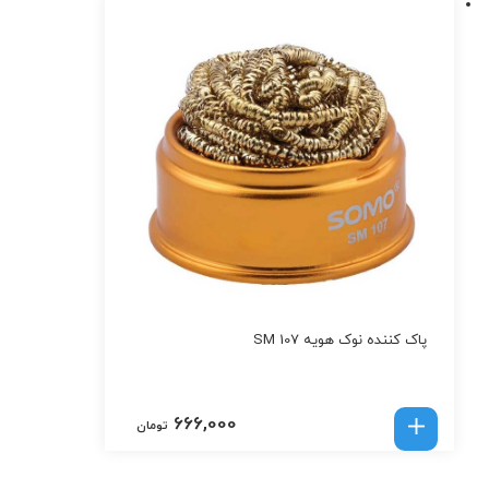
پاک کننده نوک هویه SM 107
666,000
تومان