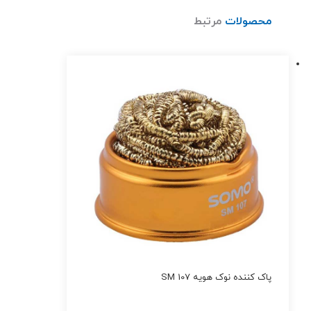
محصولات
مرتبط
پاک کننده نوک هویه SM 107