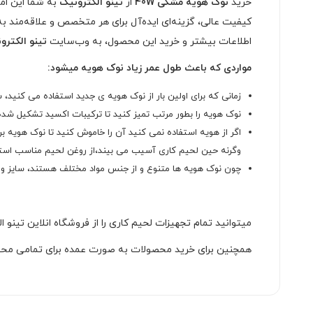
خرید
نوک هویه مشکی 40W
از
تینو الکترونیک
به شما این امک
کیفیت عالی، گزینه‌ای ایده‌آل برای هر متخصص و علاقه‌مند ب
اطلاعات بیشتر و خرید این محصول، به وب‌سایت
تینو الکترو
مواردی که باعث طول عمر زیاد نوک هویه میشود:
زمانی که برای اولین بار از نوک هویه ی جدید استفاده می کنید، س
نوک هویه را بطور مرتب تمیز کنید تا ترکیبات اکسید تشکیل شده 
اگر از هویه استفاده نمی کنید آن را خاموش کنید تا نوک هویه 
وگرنه حین لحیم کاری آسیب می بیند،از روغن لحیم مناسب استفاد
چون نوک هویه ها متنوع و از جنس مواد مختلف هستند، سایز و وی
میتوانید تمام تجهیزات لحیم کاری را از فروشگاه انلاین تینو
همچنین برای خرید محصولات به صورت عمده برای تمامی محص