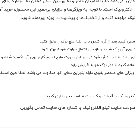
ان را می‌دهد که با اطمینان خاطر و به بهترین شکل ممکن به انجام کارهای ال
ه الکترونیک است. با توجه به ویژگی‌ها و مزایای بی‌نظیر این محصول، خرید
نیک
مراجعه کنید و از تخفیف‌ها و پیشنهادات ویژه بهره‌مند شوید.
عی کنید بعد از گرم شدن با یه لایه قلع نوک را عایق کنید
روی آن پاک شوند و بازدهی انتقال حرارت هویه بهتر شود.
برای مدت طولانی داغ نشود در غیر این صورت مایع لحیم کاری روی آن اکسید شده و 
ه کنید تا عمر نوک هویه افزایش یابد.
ژگی های منحصر بفردی دارند بنابراین دمای آنها متفاوت می باشد. لطفا حین استفاد
 الکترونیک با قیمت و کیفیت مناسب خریداری کنید.
ولات سایت تینو الکترونیک با شماره های سایت تماس بگیرین