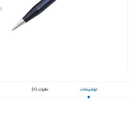
ت
توضیحات
نظرات (0)