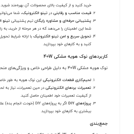
خرید کنید و از کیفیت بالای محصولات آن بهره‌مند شوید.
قیمت مناسب و رقابتی
در
تینو الکترونیک
، شما می‌توانید نوک هویه مشکی 40W را با قیمت‌های رقابتی و منا
پشتیبانی حرفه‌ای و مشاوره رایگان
تیم پشتیبانی
تینو ا
شما این اطمینان را می‌دهد که در هر مرحله از خرید، به ر
تحویل سریع و امن
تینو الکترونیک
با ارائه شرایط تحویل
کنید و به کارهای خود بپردازید.
کاربردهای نوک هویه مشکی 40W
نوک هویه مشکی 40W به دلیل طراحی خاص و ویژگی‌های منحصر به فرد، در بسیاری از کاربردها مورد استفاده قرار می‌گیرد. برخی از این کاربردها عبارتند از:
لحیم‌کاری قطعات الکترونیکی
این نوک هویه به طور خاص 
تعمیرات بردهای الکترونیکی
از کیفیت تعمیرات خود اطمینان حاصل کنید.
پروژه‌های DIY
بیشتری به کارهای خود بپردازید.
جمع‌بندی