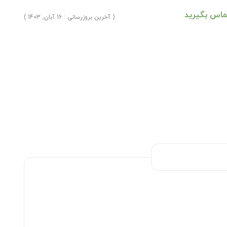
ماس بگیرید
( آخرین بروزرسانی : 16 آبان, 1403 )