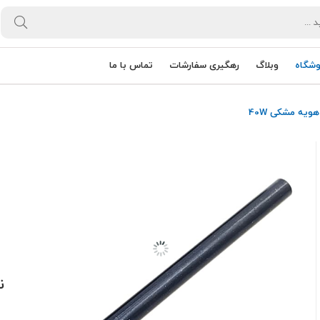
وشگاه
وبلاگ
رهگیری سفارشات
تماس با ما
ویه مشکی 40W
ن