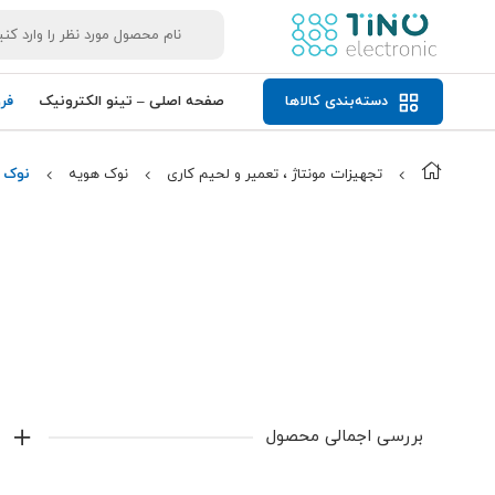
دسته‌بندی کالاها
صفحه اصلی – تینو الکترونیک
فر
تجهیزات مونتاژ ، تعمیر و لحیم کاری
نوک هویه
نوک ه
بررسی اجمالی محصول
نوک هویه مشکی 40W