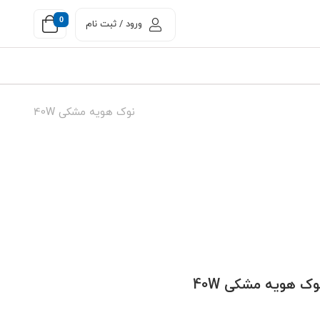
0
ورود / ثبت نام
نوک هویه مشکی 40W
وک هویه مشکی 40W