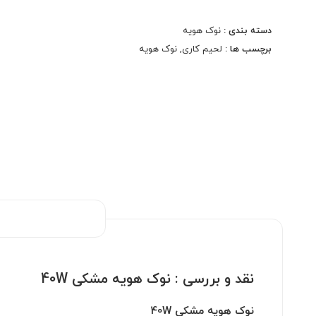
نوک هویه مشکی 40W یکی از ابزارهای مهم و کاربردی در
دسته بندی :
نوک هویه
زمینه الکترونیک و لحیم‌کاری است که به عنوان یک ابزار
برچسب ها :
لحیم کاری
,
نوک هویه
حرفه‌ای در تعمیرات و ساخت مدارهای الکترونیکی مورد
استفاده قرار می‌گیرد. این نوک هویه به شما امکان
می‌دهد که با دقت و کارایی بالا به انجام پروژه‌های خود
بپردازید.
نقد و بررسی :
نوک هویه مشکی 40W
نوک هویه مشکی 40W