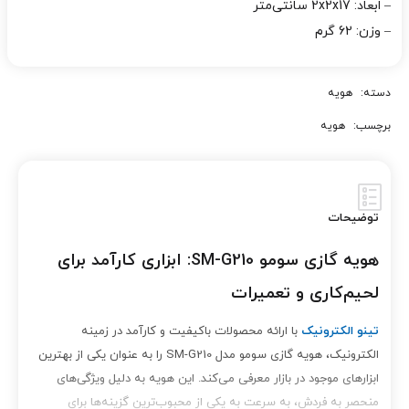
– ابعاد: 2x2x17 سانتی‌متر
– وزن: 62 گرم
دسته:
هویه
برچسب:
هویه
توضیحات
هویه گازی سومو SM-G210: ابزاری کارآمد برای
لحیم‌کاری و تعمیرات
تینو الکترونیک
با ارائه محصولات باکیفیت و کارآمد در زمینه
الکترونیک، هویه گازی سومو مدل SM-G210 را به عنوان یکی از بهترین
ابزارهای موجود در بازار معرفی می‌کند. این هویه به دلیل ویژگی‌های
منحصر به فردش، به سرعت به یکی از محبوب‌ترین گزینه‌ها برای