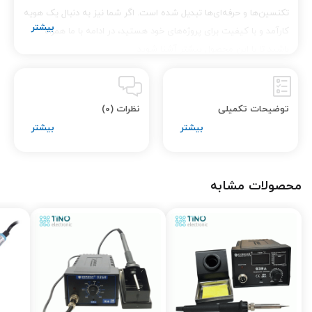
تکنسین‌ها و حرفه‌ای‌ها تبدیل شده است. اگر شما نیز به دنبال یک هویه
کارآمد و با کیفیت برای پروژه‌های خود هستید، در ادامه با ما همراه
باشید تا با این محصول بیشتر آشنا شوید.
طراحی و ساخت
هویه گازی سومو SM-G210 با طراحی ارگونومیک و بدنه‌ای مقاوم ساخته
توضیحات تکمیلی
نظرات (0)
شده است. این طراحی به کاربران اجازه می‌دهد تا بدون خستگی و با
تسلط کامل از آن استفاده کنند. وزن سبک این هویه، حمل و نقل و
کارکرد آن را در طولانی‌مدت بسیار راحت می‌کند. علاوه بر این، طراحی
مدرن و جذاب آن، به زیبایی هرچه بیشتر این ابزار می‌افزاید.
محصولات مشابه
قابلیت‌های منحصر به فرد
عملکرد با گاز بوتان
: یکی از
ویژگی‌های بارز هویه گازی
SM-G210 این است که