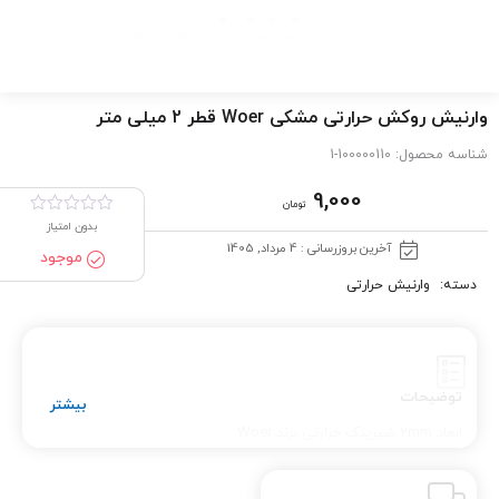
وارنیش روکش حرارتی مشکی Woer قطر 2 میلی متر
شناسه محصول:
100000110-1
9,000
تومان
بدون امتیاز
آخرین بروزرسانی : 4 مرداد, 1405
موجود
دسته:
وارنیش حرارتی
توضیحات
ابعاد 2mm شیرینک حرارتی برند Woer