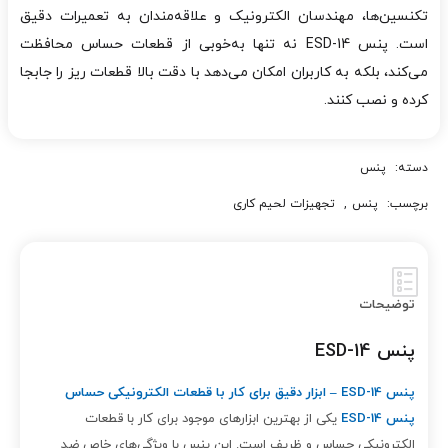
تکنسین‌ها، مهندسان الکترونیک و علاقه‌مندان به تعمیرات دقیق
است. پنس ESD-14 نه تنها به‌خوبی از قطعات حساس محافظت
می‌کند، بلکه به کاربران امکان می‌دهد با دقت بالا قطعات ریز را جابجا
کرده و نصب کنند.
دسته:
پنس
برچسب:
پنس
,
تجهیزات لحیم کاری
توضیحات
پنس ESD-14
پنس ESD-14 – ابزار دقیق برای کار با قطعات الکترونیکی حساس
پنس ESD-14
یکی از بهترین ابزارهای موجود برای کار با قطعات
الکترونیکی حساس و ظریف است. این پنس با ویژگی‌های خاص ضد