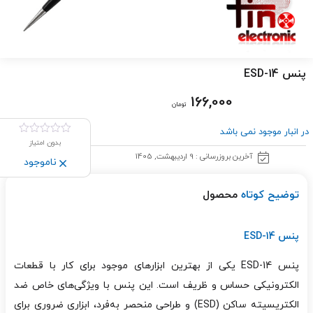
پنس ESD-14
166,000
تومان
در انبار موجود نمی باشد
بدون امتیاز
آخرین بروزرسانی : 9 اردیبهشت, 1405
ناموجود
توضیح کوتاه
محصول
پنس ESD-14
پنس ESD-14 یکی از بهترین ابزارهای موجود برای کار با قطعات
الکترونیکی حساس و ظریف است. این پنس با ویژگی‌های خاص ضد
الکتریسیته ساکن (ESD) و طراحی منحصر به‌فرد، ابزاری ضروری برای