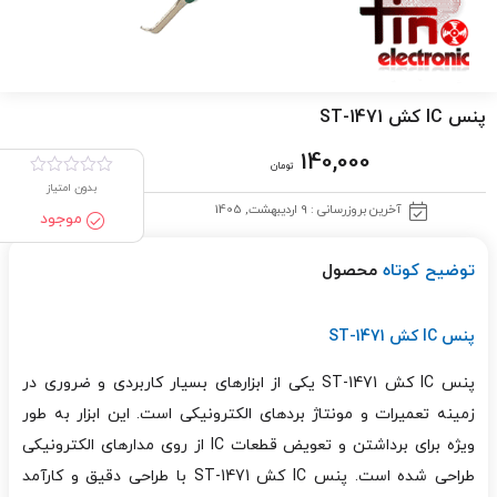
پنس IC کش ST-1471
140,000
تومان
بدون امتیاز
آخرین بروزرسانی : 9 اردیبهشت, 1405
موجود
توضیح کوتاه
محصول
پنس IC کش ST-1471
پنس IC کش ST-1471 یکی از ابزارهای بسیار کاربردی و ضروری در
زمینه تعمیرات و مونتاژ بردهای الکترونیکی است. این ابزار به طور
ویژه برای برداشتن و تعویض قطعات IC از روی مدارهای الکترونیکی
طراحی شده است. پنس IC کش ST-1471 با طراحی دقیق و کارآمد