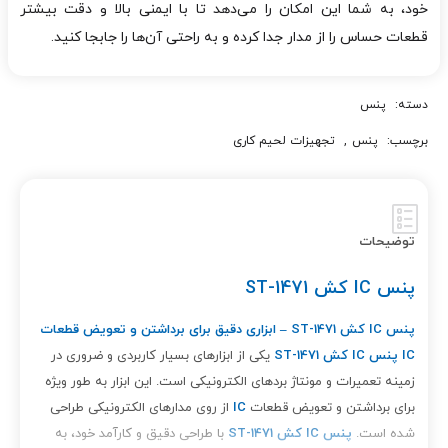
خود، به شما این امکان را می‌دهد تا با ایمنی بالا و دقت بیشتر
قطعات حساس را از مدار جدا کرده و به راحتی آن‌ها را جابجا کنید.
دسته:
پنس
برچسب:
پنس
,
تجهیزات لحیم کاری
توضیحات
پنس IC کش ST-1471
پنس IC کش ST-1471 – ابزاری دقیق برای برداشتن و تعویض قطعات
IC
پنس IC کش ST-1471
یکی از ابزارهای بسیار کاربردی و ضروری در
زمینه تعمیرات و مونتاژ بردهای الکترونیکی است. این ابزار به طور ویژه
برای برداشتن و تعویض قطعات
IC
از روی مدارهای الکترونیکی طراحی
شده است.
پنس IC کش ST-1471
با طراحی دقیق و کارآمد خود، به