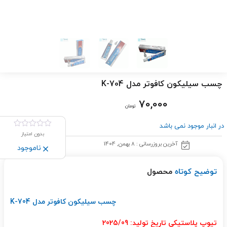
چسب سیلیکون کافوتر مدل K-704
70,000
تومان
در انبار موجود نمی باشد
بدون امتیاز
آخرین بروزرسانی : 8 بهمن, 1404
ناموجود
توضیح کوتاه
محصول
چسب سیلیکون کافوتر مدل K-704
تیوپ پلاستیکی تاریخ تولید: 2025/09