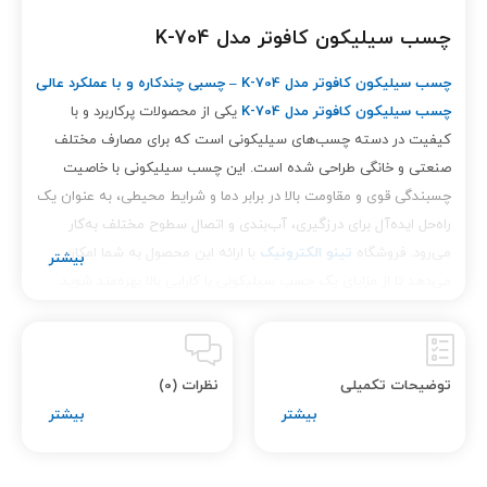
چسب سیلیکون کافوتر مدل K-704
چسب سیلیکون کافوتر مدل K-704 – چسبی چندکاره و با عملکرد عالی
چسب سیلیکون کافوتر مدل K-704
یکی از محصولات پرکاربرد و با
کیفیت در دسته چسب‌های سیلیکونی است که برای مصارف مختلف
صنعتی و خانگی طراحی شده است. این چسب سیلیکونی با خاصیت
چسبندگی قوی و مقاومت بالا در برابر دما و شرایط محیطی، به عنوان یک
راه‌حل ایده‌آل برای درزگیری، آب‌بندی و اتصال سطوح مختلف به‌کار
می‌رود. فروشگاه
تینو الکترونیک
با ارائه این محصول به شما امکان
می‌دهد تا از مزایای یک چسب سیلیکونی با کارایی بالا بهره‌مند شوید.
ویژگی‌های برجسته چسب سیلیکون کافوتر مدل
K-704
توضیحات تکمیلی
نظرات (0)
مقاومت حرارتی بالا
چسب