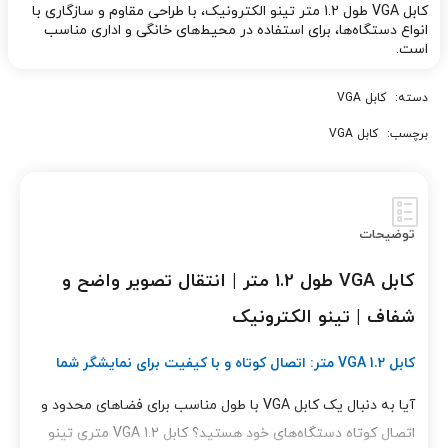
کابل VGA طول 1.2 متر تینو الکترونیک، با طراحی مقاوم و سازگاری با
انواع دستگاه‌ها، برای استفاده در محیط‌های خانگی و اداری مناسب
است.
دسته:
کابل VGA
برچسب:
کابل VGA
توضیحات
کابل VGA طول 1.2 متر | انتقال تصویر واضح و
شفاف | تینو الکترونیک
کابل VGA 1.2 متر: اتصال کوتاه و با کیفیت برای نمایشگر شما
آیا به دنبال یک کابل VGA با طول مناسب برای فضاهای محدود و
اتصال کوتاه دستگاه‌های خود هستید؟ کابل VGA 1.2 متری تینو