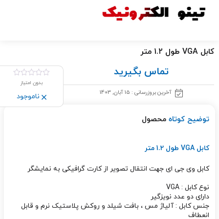
کابل VGA طول 1.2 متر
تماس بگیرید
بدون امتیاز
آخرین بروزرسانی : 15 آبان, 1403
ناموجود
توضیح کوتاه
محصول
کابل VGA طول 1.2 متر
کابل وی جی ای جهت انتقال تصویر از کارت گرافیکی به نمایشگر
نوع کابل ‏‏:‏‏ VGA
دارای دو عدد نویزگیر
جنس کابل ‏‏:‏‏ آلیاژ مس ، بافت شیلد و روکش پلاستیک نرم و قابل
انعطاف