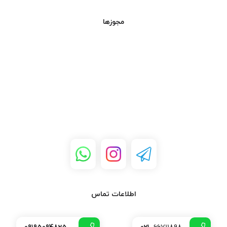
مانند کامپیوتر، لپ‌تاپ، نمایشگر و پروژکتور سازگار است.
مجوزها
قیمت مناسب:
تینو الکترونیک با ارائه قیمت‌های رقابتی، امکان
خرید این کابل باکیفیت را برای همه کاربران فراهم کرده است.
کاربردهای کابل VGA 1.2 متری
اتصال کامپیوتر به نمایشگر رومیزی:
برای اتصال کامپیوتر به
نمایشگرهای رومیزی که در نزدیکی کامپیوتر قرار دارند.
اتصال لپ‌تاپ به نمایشگر خارجی:
برای افزایش اندازه صفحه
نمایش لپ‌تاپ.
سیستم‌های صوتی تصویری:
برای اتصال دستگاه‌های پخش
کننده به نمایشگر.
مراکز آموزشی:
برای اتصال کامپیوتر به ویدئو پروژکتور در
اطلاعات تماس
کلاس‌های درس.
مشخصات فنی