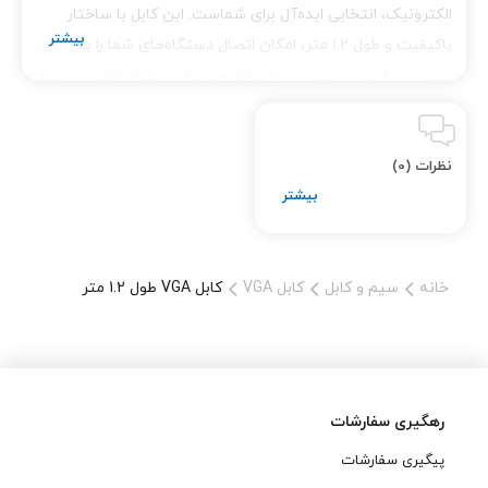
الکترونیک، انتخابی ایده‌آل برای شماست. این کابل با ساختار
باکیفیت و طول 1.2 متر، امکان اتصال دستگاه‌های شما را به
صورت منظم و بدون پیچیدگی فراهم می‌کند و از انتقال تصویر با
کیفیت بالا و بدون نویز اطمینان حاصل می‌کند.
چرا کابل VGA 1.2 متری تینو الکترونیک را انتخاب کنیم؟
نظرات (0)
طول مناسب:
با طول 1.2 متر، این کابل برای فضاهای کوچک و
اتصال دستگاه‌هایی که در نزدیکی هم قرار دارند، بسیار مناسب
است.
خانه
سیم و کابل
کابل VGA
کابل VGA طول 1.2 متر
کیفیت تصویر بالا:
ساختار باکیفیت کابل و استفاده از هادی‌های
مسی خالص، باعث انتقال سیگنال‌های تصویری با کیفیت بالا و
بدون نویز می‌شود.
پایداری و دوام:
روکش خارجی باکیفیت و ساختار محکم کابل، از
آن در برابر آسیب‌های فیزیکی و تداخلات الکترومغناطیسی
رهگیری سفارشات
محافظت می‌کند.
پیگیری سفارشات
سازگاری بالا:
این کابل با انواع دستگاه‌های دارای پورت VGA