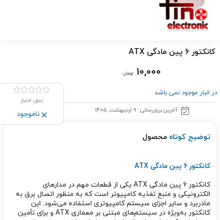
کانکتور 6 پین مادگی ATX
10,000
تومان
در انبار موجود نمی باشد
بدون امتیاز
آخرین بروزرسانی : 9 اردیبهشت, 1405
ناموجود
توضیح کوتاه
محصول
کانکتور 6 پین مادگی ATX
کانکتور 6 پین مادگی ATX یکی از قطعات مهم در مدارهای
الکترونیکی و منبع تغذیه کامپیوتر است که به منظور اتصال برق به
مادربرد و سایر اجزای سیستم کامپیوتری استفاده می‌شود. این
کانکتور به‌ویژه در سیستم‌های مبتنی بر معماری ATX و برای تأمین