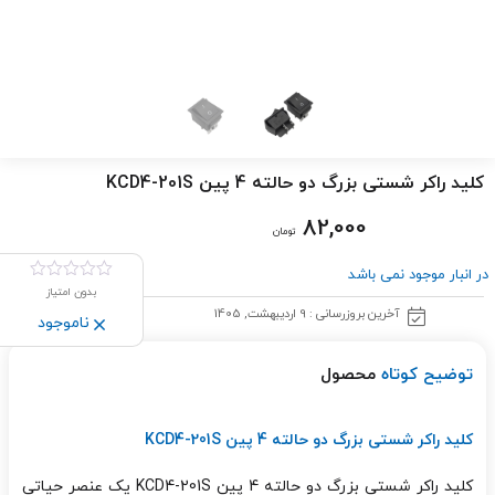
کلید راکر شستی بزرگ دو حالته 4 پین KCD4-201S
82,000
تومان
در انبار موجود نمی باشد
بدون امتیاز
آخرین بروزرسانی : 9 اردیبهشت, 1405
ناموجود
توضیح کوتاه
محصول
کلید راکر شستی بزرگ دو حالته 4 پین KCD4-201S
کلید راکر شستی بزرگ دو حالته 4 پین KCD4-201S یک عنصر حیاتی