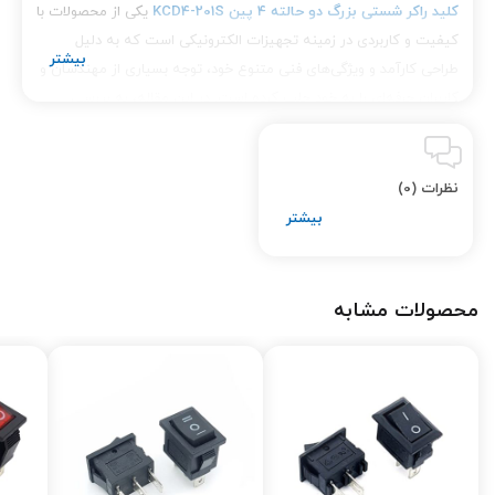
کلید راکر شستی بزرگ دو حالته 4 پین KCD4-201S
یکی از محصولات با
کیفیت و کاربردی در زمینه تجهیزات الکترونیکی است که به دلیل
طراحی کارآمد و ویژگی‌های فنی متنوع خود، توجه بسیاری از مهندسان و
کاربران حرفه‌ای را به خود جلب کرده است. در این مقاله، به بررسی
دقیق‌تر این کلید، ویژگی‌ها، مزایا و روش‌های خرید آن از
تینو الکترونیک
خواهیم پرداخت.
نظرات (0)
طراحی و ساخت
کلید راکر KCD4-201S دارای طراحی بزرگ و کاربرپسند است که به راحتی
قابل شناسایی و استفاده می‌باشد. این طراحی به گونه‌ای است که با
فشار ساده می‌توانید عملکرد کلید را فعال کنید. 4 پین موجود در این
محصولات مشابه
کلید به نصب آسان آن کمک می‌کند و به شما این امکان را می‌دهد که
به سرعت و بدون هیچ گونه پیچیدگی خاصی آن را به مدار خود متصل
کنید.
ویژگی‌های کلید راکر شستی بزرگ دو حالته 4 پین
KCD4-201S