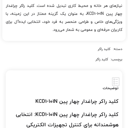
نیازهای هر خانه و محیط کاری تبدیل شده است. کلید راکر چراغدار
چهار پین KCD1-101N، به عنوان یک گزینه ممتاز در این زمینه، با
ویژگی‌های خاص و طراحی منحصر به فرد خود، انتخابی ایده‌آل برای
کاربران حرفه‌ای و عمومی به شمار می‌رود.
دسته:
کلید راکر
برچسب:
کلید راکر
توضیحات
کلید راکر چراغدار چهار پین KCD1-101N
کلید راکر چراغدار چهار پین KCD1-101N: انتخابی
هوشمندانه برای کنترل تجهیزات الکتریکی