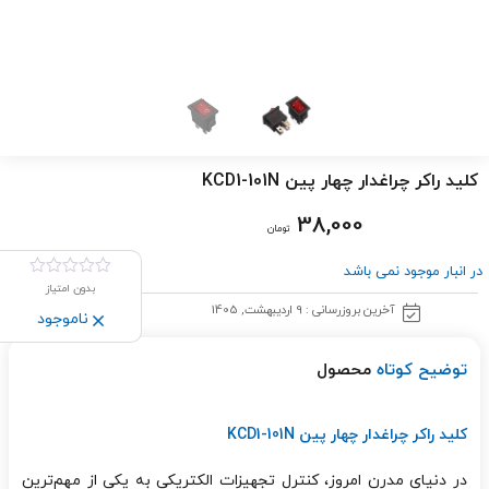
کلید راکر چراغدار چهار پین KCD1-101N
38,000
تومان
در انبار موجود نمی باشد
بدون امتیاز
آخرین بروزرسانی : 9 اردیبهشت, 1405
ناموجود
توضیح کوتاه
محصول
کلید راکر چراغدار چهار پین KCD1-101N
در دنیای مدرن امروز، کنترل تجهیزات الکتریکی به یکی از مهم‌ترین