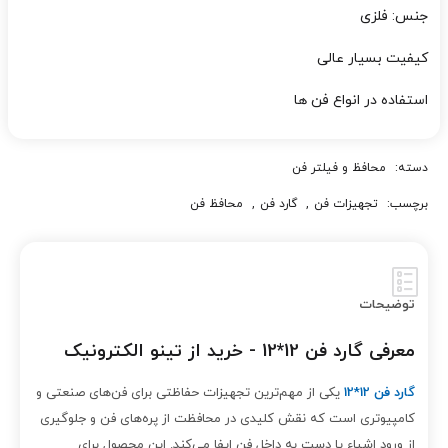
جنس: فلزی
کیفیت بسیار عالی
استفاده در انواع فن ها
دسته:
محافظ و فیلتر فن
برچسب:
تجهیزات فن
,
گارد فن
,
محافظ فن
توضیحات
معرفی گارد فن 12*12 - خرید از تینو الکترونیک
گارد فن 12*12
یکی از مهم‌ترین تجهیزات حفاظتی برای فن‌های صنعتی و
کامپیوتری است که نقش کلیدی در محافظت از پره‌های فن و جلوگیری
از ورود اشیاء یا دست به داخل فن ایفا می‌کند. این محصول برای